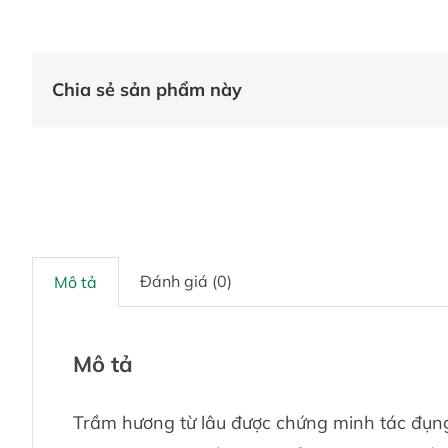
Chia sẻ sản phẩm này
Đánh giá (0)
Mô tả
Mô tả
Trầm hương từ lâu được chứng minh tác đụng