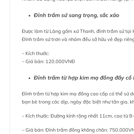
Đỉnh trầm sứ sang trọng, sắc xảo
Được làm từ Làng gốm xứ Thanh, đỉnh trầm sứ tại H
Đỉnh trầm sứ trơn và nhám đều sở hữu vẻ đẹp riên
– Kích thước:
– Giá bán: 120.000VNĐ
Đỉnh trầm từ hợp kim mạ đồng đầy cổ 
Đỉnh trầm từ hợp kim mạ đồng cao cấp có thể sử d
bạn bè trong các dịp, ngày đặc biệt như tân gia, k
– Kích thước: Đường kính rộng nhất 11cm, cao từ 
– Giá bán: Đỉnh trầm đồng không chân: 750.000V