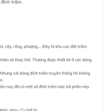
 đỉnh trầm.
lá, cây, rồng, phượng,… Đây là khu vực đặt trầm
 thân sẽ thay thế. Thường được thiết kế ở các dòng
 Nhưng với dòng đỉnh trầm truyền thống thì không
o.
iện nay đã có một số đỉnh trầm lược bỏ phần này.
khác nhau. Cụ thể là: