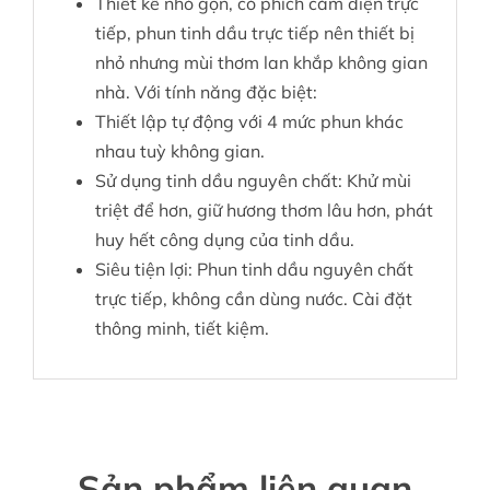
Thiết kế nhỏ gọn, có phích cẳm điện trực
tiếp, phun tinh dầu trực tiếp nên thiết bị
nhỏ nhưng mùi thơm lan khắp không gian
nhà. Với tính năng đặc biệt:
Thiết lập tự động với 4 mức phun khác
nhau tuỳ không gian.
Sử dụng tinh dầu nguyên chất: Khử mùi
triệt để hơn, giữ hương thơm lâu hơn, phát
huy hết công dụng của tinh dầu.
Siêu tiện lợi: Phun tinh dầu nguyên chất
trực tiếp, không cần dùng nước. Cài đặt
thông minh, tiết kiệm.
Sản phẩm liên quan