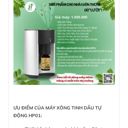
ƯU ĐIỂM CỦA MÁY XÔNG TINH DẦU TỰ
ĐỘNG HP01: