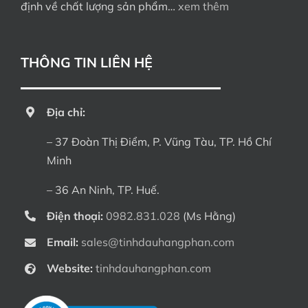
định về chất lượng sản phẩm…
xem thêm
THÔNG TIN LIÊN HỆ
Địa chỉ:
– 37 Đoàn Thị Điểm, P. Vũng Tàu, TP. Hồ Chí
Minh
– 36 An Ninh, TP. Huế.
Điện thoại:
0982.831.028
(Ms Hằng)
Email:
sales@tinhdauhangphan.com
Website:
tinhdauhangphan.com