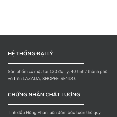
HỆ THỐNG ĐẠI LÝ
Sản phẩm có mặt tai 120 đại lý, 40 tỉnh / thành phố
và trên LAZADA, SHOPEE, SENDO.
CHỨNG NHẬN CHẤT LƯỢNG
Tinh dầu Hằng Phan luôn đảm bảo tuân thủ quy