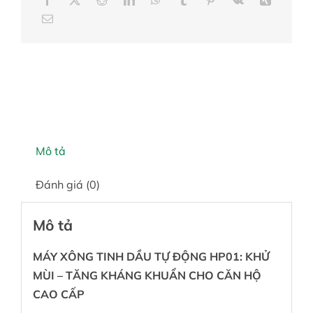
Mô tả
Đánh giá (0)
Mô tả
MÁY XÔNG TINH DẦU TỰ ĐỘNG HP01: KHỬ
MÙI – TĂNG KHÁNG KHUẨN CHO CĂN HỘ
CAO CẤP