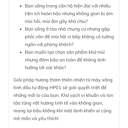
Bạn sống trong căn hộ hiện đại với nhiều
tiện ích hoàn hảo nhưng không gian bị ám
mùi hôi, mùi ẩm gây khó chịu?
Bạn sống ở tòa nhà chung cư nhưng gặp
phải vấn đề mùi hôi vì bếp không có tường
ngăn với phòng khách?
Bạn muốn lựa chọn sản phẩm khử mùi
nhưng đảm bảo an toàn để không ảnh
hưởng tới sức khỏe?
Giải pháp hương thơm thiên nhiên từ máy xông
tinh dầu tự động HP01 sẽ giải quyết triệt để
những mối lo của bạn. Khử sạch vi khuẩn và lan
tỏa từng nốt hương tinh tế vào không gian,
mang lại bầu không khí mát lành khiến ai cũng
mê mẩn và yêu thích!