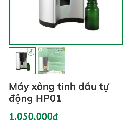
Tin tức
Liên hệ
Tài khoản
Máy xông tinh dầu tự
động HP01
1.050.000
₫