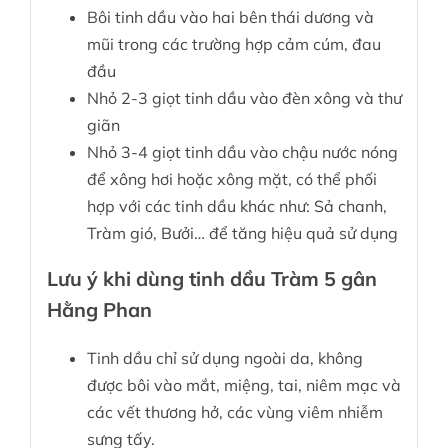
Bôi tinh dầu vào hai bên thái dương và
mũi trong các trường hợp cảm cúm, đau
đầu
Nhỏ 2-3 giọt tinh dầu vào đèn xông và thư
giãn
Nhỏ 3-4 giọt tinh dầu vào chậu nước nóng
để xông hơi hoặc xông mặt, có thể phối
hợp với các tinh dầu khác như: Sả chanh,
Tràm gió, Bưởi… để tăng hiệu quả sử dụng
Lưu ý khi dùng tinh dầu Tràm 5 gân
Hằng Phan
Tinh dầu chỉ sử dụng ngoài da, không
được bôi vào mắt, miệng, tai, niêm mạc và
các vết thương hở, các vùng viêm nhiễm
sưng tấy.