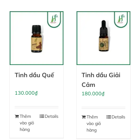
Tinh dầu Quế
Tinh dầu Giải
Cảm
130.000
₫
180.000
₫
Thêm
Details
Thêm
Details
vào giỏ
vào giỏ
hàng
hàng