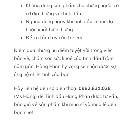
Không dùng sản phẩm cho những người có
cơ địa dị ứng với tinh dầu.
Ngưng dùng ngay khi tinh dầu có mùi lạ
hoặc xuất hiện dị ứng.
Để xa tầm tay của trẻ em.
Điểm qua những ưu điểm tuyệt vời trong việc
bảo vệ, chăm sóc sức khoẻ của tinh dầu Tràm
năm gân, Hằng Phan hy vọng sẽ nhận được sự
ủng hộ nhiệt tình của bạn.
Hãy liên hệ đến số điện thoại
0982.831.028
(Ms Hằng) để
Tinh dầu Hằng Phan
được tư vấn,
báo giá về sản phẩm khi mua sỉ và mua lẻ đến
bạn nhé!