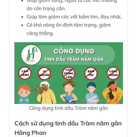
Giúp giảm sưng, ngứa từ các vết thương
do côn trùng cắn.
Giúp làm giảm các vết bầm tím, đau nhức.
Có khả năng ổn định tâm trạng, giảm
căng thẳng.
Công dụng tinh dầu Tràm năm gân
Cách sử dụng tinh dầu Tràm năm gân
Hằng Phan