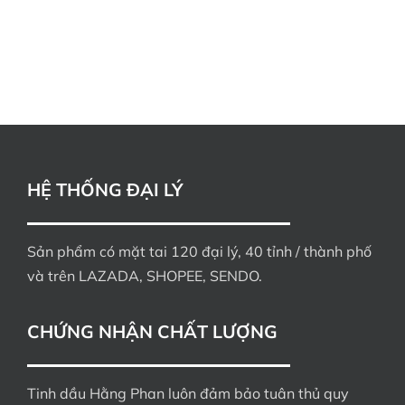
HỆ THỐNG ĐẠI LÝ
Sản phẩm có mặt tai 120 đại lý, 40 tỉnh / thành phố
và trên LAZADA, SHOPEE, SENDO.
CHỨNG NHẬN CHẤT LƯỢNG
Tinh dầu Hằng Phan luôn đảm bảo tuân thủ quy