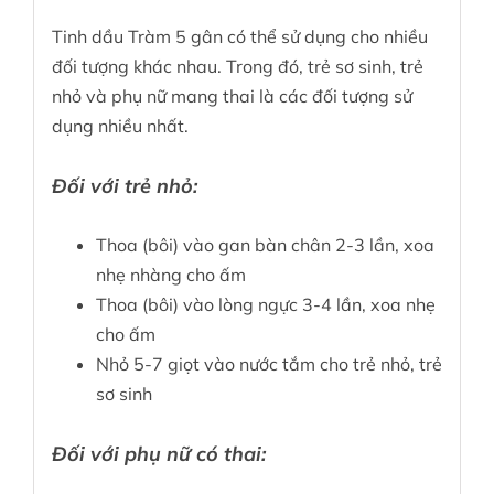
Tinh dầu Tràm 5 gân có thể sử dụng cho nhiều
đối tượng khác nhau. Trong đó, trẻ sơ sinh, trẻ
nhỏ và phụ nữ mang thai là các đối tượng sử
dụng nhiều nhất.
Đối với trẻ nhỏ:
Thoa (bôi) vào gan bàn chân 2-3 lần, xoa
nhẹ nhàng cho ấm
Thoa (bôi) vào lòng ngực 3-4 lần, xoa nhẹ
cho ấm
Nhỏ 5-7 giọt vào nước tắm cho trẻ nhỏ, trẻ
sơ sinh
Đối với phụ nữ có thai: