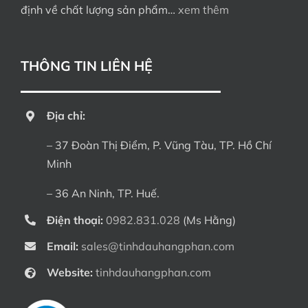
định về chất lượng sản phẩm…
xem thêm
THÔNG TIN LIÊN HỆ
Địa chỉ:
– 37 Đoàn Thị Điểm, P. Vũng Tàu, TP. Hồ Chí
Minh
– 36 An Ninh, TP. Huế.
Điện thoại:
0982.831.028
(Ms Hằng)
Email:
sales@tinhdauhangphan.com
Website:
tinhdauhangphan.com