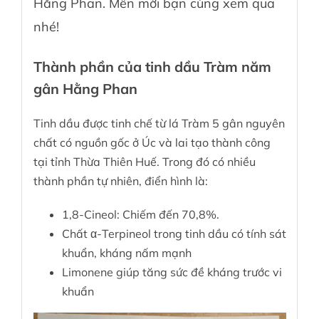
Hằng Phan. Mến mời bạn cùng xem qua
nhé!
Thành phần của tinh dầu Tràm năm
gân Hằng Phan
Tinh dầu được tinh chế từ lá Tràm 5 gân nguyên
chất có nguồn gốc ở Úc và lai tạo thành công
tại tỉnh Thừa Thiên Huế. Trong đó có nhiều
thành phần tự nhiên, điển hình là:
1,8-Cineol: Chiếm đến 70,8%.
Chất α-Terpineol trong tinh dầu có tính sát
khuẩn, kháng nấm mạnh
Limonene giúp tăng sức đề kháng trước vi
khuẩn