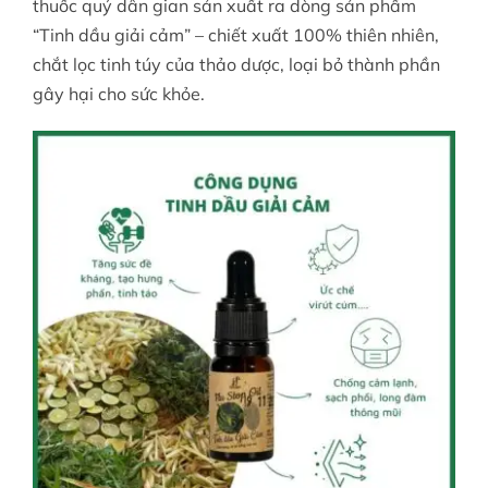
thuốc quý dân gian sản xuất ra dòng sản phẩm
“
Tinh dầu giải cảm
” – chiết xuất 100% thiên nhiên,
chắt lọc tinh túy của thảo dược, loại bỏ thành phần
gây hại cho sức khỏe.