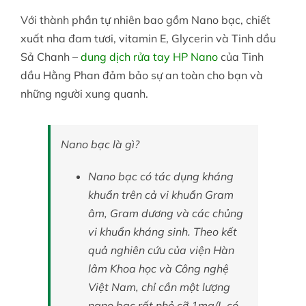
Với thành phần tự nhiên bao gồm Nano bạc, chiết
xuất nha đam tươi, vitamin E, Glycerin và Tinh dầu
Sả Chanh –
dung dịch rửa tay HP Nano
của Tinh
dầu Hằng Phan đảm bảo sự an toàn cho bạn và
những người xung quanh.
Nano bạc là gì?
Nano bạc có tác dụng kháng
khuẩn trên cả vi khuẩn Gram
âm, Gram dương và các chủng
vi khuẩn kháng sinh. Theo kết
quả nghiên cứu của viện Hàn
lâm Khoa học và Công nghệ
Việt Nam, chỉ cần một lượng
nano bạc rất nhỏ cỡ 1mg/L có