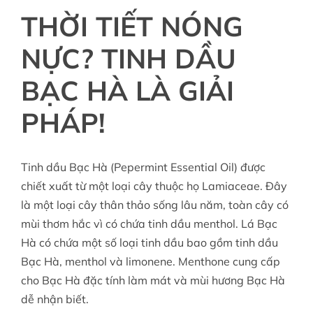
THỜI TIẾT NÓNG
NỰC? TINH DẦU
BẠC HÀ LÀ GIẢI
PHÁP!
Tinh dầu Bạc Hà (Pepermint Essential Oil)
được
chiết xuất từ một loại cây thuộc họ Lamiaceae. Đây
là một loại cây thân thảo sống lâu năm, toàn cây có
mùi thơm hắc vì có chứa tinh dầu
menthol
. Lá Bạc
Hà có chứa một số loại tinh dầu bao gồm tinh dầu
Bạc Hà, menthol và
limonene
. Menthone cung cấp
cho Bạc Hà đặc tính làm mát và mùi hương Bạc Hà
dễ nhận biết.