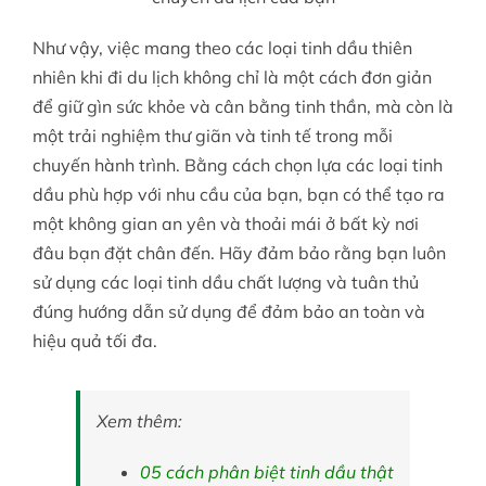
Như vậy, việc mang theo các loại tinh dầu thiên
nhiên khi đi du lịch không chỉ là một cách đơn giản
để giữ gìn sức khỏe và cân bằng tinh thần, mà còn là
một trải nghiệm thư giãn và tinh tế trong mỗi
chuyến hành trình. Bằng cách chọn lựa các loại tinh
dầu phù hợp với nhu cầu của bạn, bạn có thể tạo ra
một không gian an yên và thoải mái ở bất kỳ nơi
đâu bạn đặt chân đến. Hãy đảm bảo rằng bạn luôn
sử dụng các loại tinh dầu chất lượng và tuân thủ
đúng hướng dẫn sử dụng để đảm bảo an toàn và
hiệu quả tối đa.
Xem thêm:
05 cách phân biệt tinh dầu thật