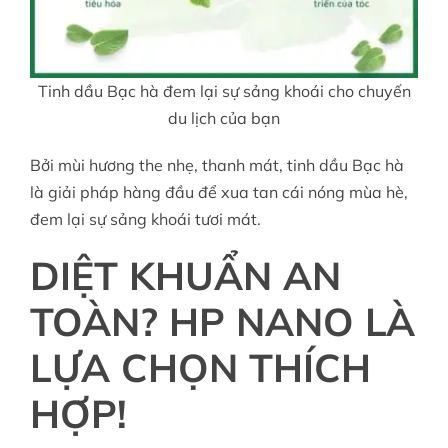
Tinh dầu Bạc hà đem lại sự sảng khoái cho chuyến
du lịch của bạn
Bởi mùi hương the nhẹ, thanh mát, tinh dầu Bạc hà
là giải pháp hàng đầu để xua tan cái nóng mùa hè,
đem lại sự sảng khoái tươi mát.
DIỆT KHUẨN AN
TOÀN? HP NANO LÀ
LỰA CHỌN THÍCH
HỢP!