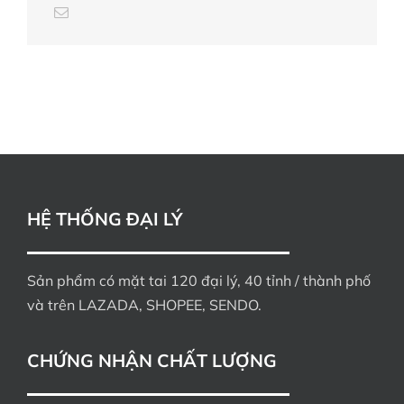
HỆ THỐNG ĐẠI LÝ
Sản phẩm có mặt tai 120 đại lý, 40 tỉnh / thành phố
và trên LAZADA, SHOPEE, SENDO.
CHỨNG NHẬN CHẤT LƯỢNG