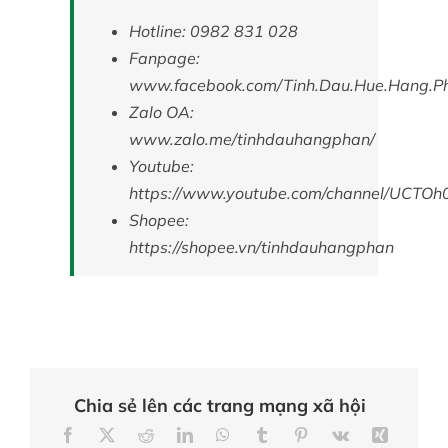
Hotline: 0982 831 028
Fanpage:
www.facebook.com/Tinh.Dau.Hue.Hang.P
Zalo OA:
www.zalo.me/tinhdauhangphan/
Youtube:
https://www.youtube.com/channel/UCTO
Shopee:
https://shopee.vn/tinhdauhangphan
Chia sẻ lên các trang mạng xã hội