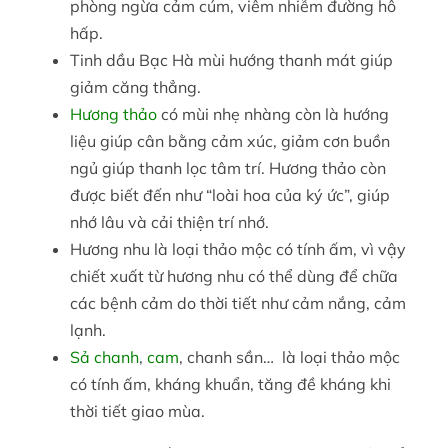
phòng ngừa cảm cúm, viêm nhiễm đường hô
hấp.
Tinh dầu Bạc Hà mùi hướng thanh mát giúp
giảm căng thẳng.
Hương thảo
có mùi nhẹ nhàng còn là hướng
liệu giúp cân bằng cảm xúc, giảm cơn buồn
ngủ giúp thanh lọc tâm trí. Hương thảo còn
được biết đến như “loài hoa của ký ức”, giúp
nhớ lâu và cải thiện trí nhớ.
Hương nhu là loại thảo mộc có tính ấm, vì vậy
chiết xuất từ hương nhu có thể dùng để chữa
các bệnh cảm do thời tiết như cảm nắng, cảm
lạnh.
Sả chanh
,
cam
, chanh sần… là loại thảo mộc
có tính ấm, kháng khuẩn, tăng đề kháng khi
thời tiết giao mùa.