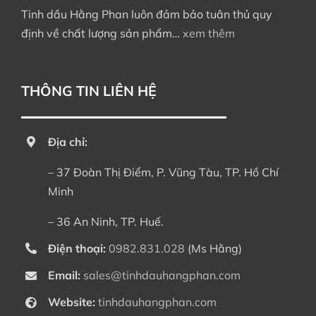
Tinh dầu Hằng Phan luôn đảm bảo tuân thủ quy
định về chất lượng sản phẩm…
xem thêm
THÔNG TIN LIÊN HỆ
Địa chỉ:
– 37 Đoàn Thị Điểm, P. Vũng Tàu, TP. Hồ Chí
Minh
– 36 An Ninh, TP. Huế.
Điện thoại:
0982.831.028
(Ms Hằng)
Email:
sales@tinhdauhangphan.com
Website:
tinhdauhangphan.com