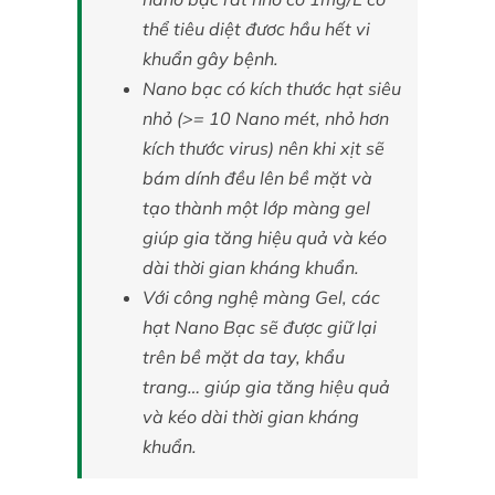
thể tiêu diệt đươc hầu hết vi
khuẩn gây bệnh.
Nano bạc có kích thước hạt siêu
nhỏ (>= 10 Nano mét, nhỏ hơn
kích thước virus) nên khi xịt sẽ
bám dính đều lên bề mặt và
tạo thành một lớp màng gel
giúp gia tăng hiệu quả và kéo
dài thời gian kháng khuẩn.
Với công nghệ màng Gel, các
hạt Nano Bạc sẽ được giữ lại
trên bề mặt da tay, khẩu
trang… giúp gia tăng hiệu quả
và kéo dài thời gian kháng
khuẩn.