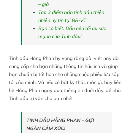
– giả
Top 3 điểm bán tinh dầu thiên
nhiên uy tín tại BR-VT
Bạn có biết: Dầu nền tối ưu sức
mạnh của Tinh dầu!
Tinh dầu Hằng Phan hy vọng rằng bài viết này đã
cung cấp cho bạn những thông tin hữu ích và giúp
bạn chuẩn bị tốt hơn cho những cuộc phiêu lưu sắp
tới của mình. Và nếu có bất kỳ thắc mắc gì, hãy liên
hệ Hằng Phan ngay qua thông tin dưới đây, để nhà
Tinh dầu tư vấn cho bạn nhé!
TINH DẦU HẰNG PHAN – GỢI
NGÀN CẢM XÚC!