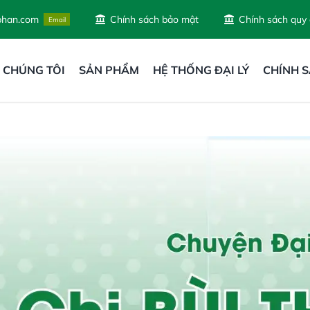
phan.com
Chính sách bảo mật
Chính sách quy
Email
 CHÚNG TÔI
SẢN PHẨM
HỆ THỐNG ĐẠI LÝ
CHÍNH 