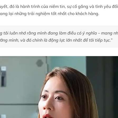
yết, đó là hành trình của niềm tin, sự cố gắng và tình yêu đ
 mang lại những trải nghiệm tốt nhất cho khách hàng.
g tôi luôn nhớ rằng mình đang làm điều có ý nghĩa – mang nh
ng mình, và đó chính là động lực lớn nhất để tôi tiếp tục.”