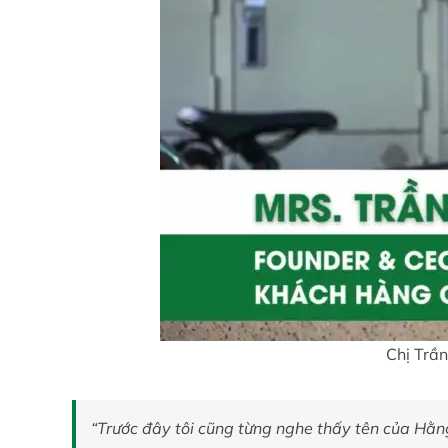
Chị Trầ
“Trước đây tôi cũng từng nghe thấy tên của Hằng 