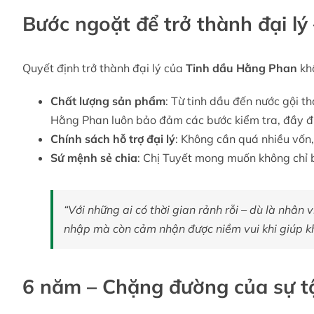
Bước ngoặt để trở thành đại lý 
Quyết định trở thành đại lý của
Tinh dầu Hằng Phan
khô
Chất lượng sản phẩm
: Từ tinh dầu đến nước gội t
Hằng Phan luôn bảo đảm các bước kiểm tra, đầy 
Chính sách hỗ trợ đại lý
: Không cần quá nhiều vốn,
Sứ mệnh sẻ chia
: Chị Tuyết mong muốn không chỉ b
“Với những ai có thời gian rảnh rỗi – dù là nhân 
nhập mà còn cảm nhận được niềm vui khi giúp k
6 năm – Chặng đường của sự t