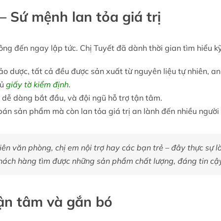
– Sứ mệnh lan tỏa giá trị
ng đến ngay lập tức. Chị Tuyết đã dành thời gian tìm hiểu kỹ
hảo dược, tất cả đều được sản xuất từ nguyên liệu tự nhiên, 
đủ
giấy tờ kiểm định
.
 dễ dàng bắt đầu, và đội ngũ hỗ trợ tận tâm.
án sản phẩm mà còn lan tỏa giá trị an lành đến nhiều người
viên văn phòng, chị em nội trợ hay các bạn trẻ – đây thực sự 
hách hàng tìm được những sản phẩm chất lượng, đáng tin cậy
ận tâm và gắn bó