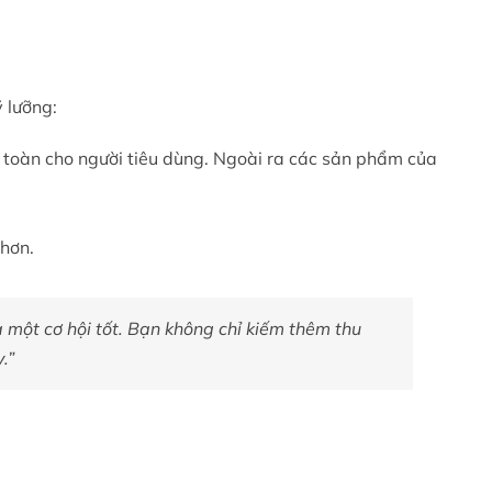
 lưỡng:
an toàn cho người tiêu dùng. Ngoài ra các sản phẩm của
 hơn.
là một cơ hội tốt. Bạn không chỉ kiếm thêm thu
.”