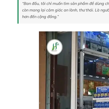
“Ban đầu, tôi chỉ muốn tìm sản phẩm để dùng cho
còn mang lại cảm giác an lành, thư thái. Là ngườ
hơn đến cộng đồng.”