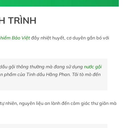
H TRÌNH
hiểm Bảo Việt
đầy nhiệt huyết, cơ duyên gắn bó với
g dầu gội thông thường mà đang sử dụng
nước gội
à sản phẩm của Tinh dầu Hằng Phan. Tôi tò mò đến
tự nhiên, nguyên liệu an lành đến cảm giác thư giãn mà