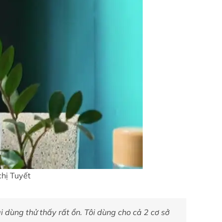
hị Tuyết
i dùng thử thấy rất ổn. Tôi dùng cho cả 2 cơ sở