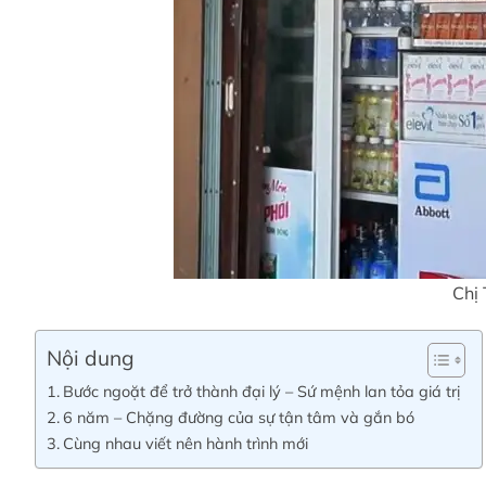
Chị 
Nội dung
Bước ngoặt để trở thành đại lý – Sứ mệnh lan tỏa giá trị
6 năm – Chặng đường của sự tận tâm và gắn bó
Cùng nhau viết nên hành trình mới