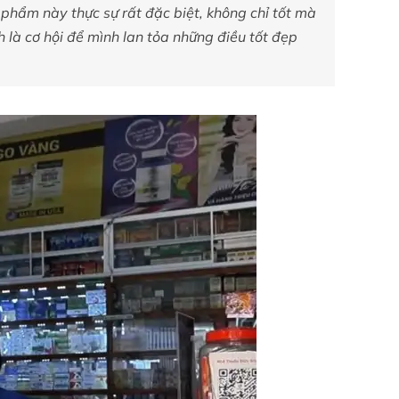
 phẩm này thực sự rất đặc biệt, không chỉ tốt mà
h là cơ hội để mình lan tỏa những điều tốt đẹp