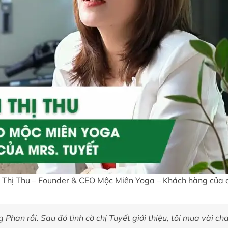
n Thị Thu – Founder & CEO Mộc Miên Yoga – Khách hàng của c
Phan rồi. Sau đó tình cờ chị Tuyết giới thiệu, tôi mua vài cha