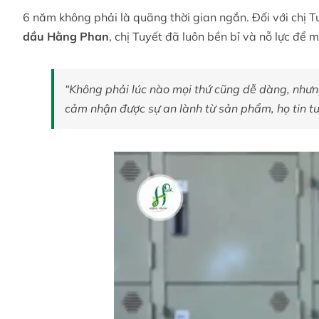
6 năm không phải là quãng thời gian ngắn. Đối với chị Tu
dầu Hằng Phan
, chị Tuyết đã luôn bền bỉ và nỗ lực để
“Không phải lúc nào mọi thứ cũng dễ dàng, nhưn
cảm nhận được sự an lành từ sản phẩm, họ tin tưở