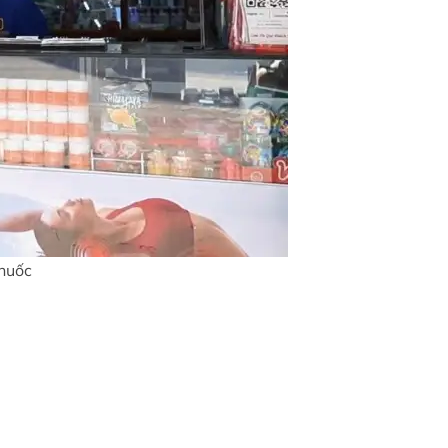
thuốc