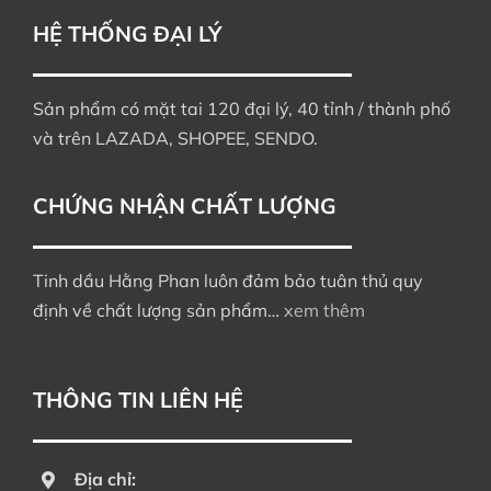
HỆ THỐNG ĐẠI LÝ
Sản phẩm có mặt tai 120 đại lý, 40 tỉnh / thành phố
và trên LAZADA, SHOPEE, SENDO.
CHỨNG NHẬN CHẤT LƯỢNG
Tinh dầu Hằng Phan luôn đảm bảo tuân thủ quy
định về chất lượng sản phẩm…
xem thêm
THÔNG TIN LIÊN HỆ
Địa chỉ: