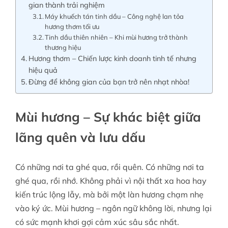
gian thành trải nghiệm
Máy khuếch tán tinh dầu – Công nghệ lan tỏa
hương thơm tối ưu
Tinh dầu thiên nhiên – Khi mùi hương trở thành
thương hiệu
Hương thơm – Chiến lược kinh doanh tinh tế nhưng
hiệu quả
Đừng để không gian của bạn trở nên nhạt nhòa!
Mùi hương – Sự khác biệt giữa
lãng quên và lưu dấu
Có những nơi ta ghé qua, rồi quên. Có những nơi ta
ghé qua, rồi nhớ. Không phải vì nội thất xa hoa hay
kiến trúc lộng lẫy, mà bởi một làn hương chạm nhẹ
vào ký ức. Mùi hương – ngôn ngữ không lời, nhưng lại
có sức mạnh khơi gợi cảm xúc sâu sắc nhất.