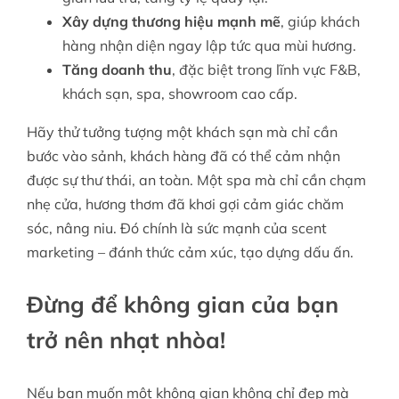
Xây dựng thương hiệu mạnh mẽ
, giúp khách
hàng nhận diện ngay lập tức qua mùi hương.
Tăng doanh thu
, đặc biệt trong lĩnh vực F&B,
khách sạn, spa, showroom cao cấp.
Hãy thử tưởng tượng một khách sạn mà chỉ cần
bước vào sảnh, khách hàng đã có thể cảm nhận
được sự thư thái, an toàn. Một spa mà chỉ cần chạm
nhẹ cửa, hương thơm đã khơi gợi cảm giác chăm
sóc, nâng niu. Đó chính là sức mạnh của scent
marketing – đánh thức cảm xúc, tạo dựng dấu ấn.
Đừng để không gian của bạn
trở nên nhạt nhòa!
Nếu bạn muốn một không gian không chỉ đẹp mà