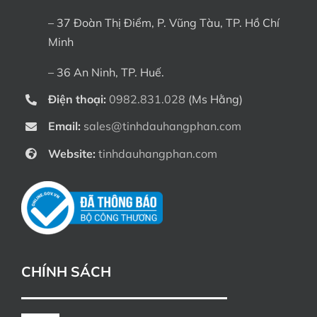
– 37 Đoàn Thị Điểm, P. Vũng Tàu, TP. Hồ Chí
Minh
– 36 An Ninh, TP. Huế.
Điện thoại:
0982.831.028
(Ms Hằng)
Email:
sales@tinhdauhangphan.com
Website:
tinhdauhangphan.com
CHÍNH SÁCH