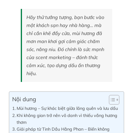
Hãy thử tưởng tượng, bạn bước vào
Tin tức
một khách sạn hay nhà hàng… mà
chỉ cần khẽ đẩy cửa, mùi hương đã
Liên hệ
mơn man khơi gợi cảm giác chăm
sóc, nâng niu. Đó chính là sức mạnh
của scent marketing – đánh thức
Tài khoản
cảm xúc, tạo dựng dấu ấn thương
hiệu.
Nội dung
Mùi hương – Sự khác biệt giữa lãng quên và lưu dấu
Khi không gian trở nên vô danh vì thiếu vắng hương
thơm
Giải pháp từ Tinh Dầu Hằng Phan – Biến không