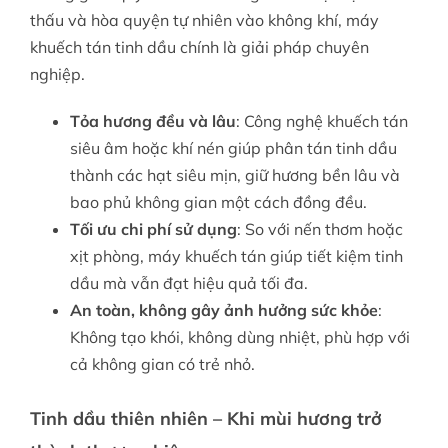
thấu và hòa quyện tự nhiên vào không khí, máy
khuếch tán tinh dầu chính là giải pháp chuyên
nghiệp.
Tỏa hương đều và lâu
: Công nghệ khuếch tán
siêu âm hoặc khí nén giúp phân tán tinh dầu
thành các hạt siêu mịn, giữ hương bền lâu và
bao phủ không gian một cách đồng đều.
Tối ưu chi phí sử dụng
: So với nến thơm hoặc
xịt phòng, máy khuếch tán giúp tiết kiệm tinh
dầu mà vẫn đạt hiệu quả tối đa.
An toàn, không gây ảnh hưởng sức khỏe
:
Không tạo khói, không dùng nhiệt, phù hợp với
cả không gian có trẻ nhỏ.
Tinh dầu thiên nhiên – Khi mùi hương trở