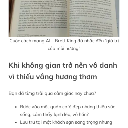
Cuộc cách mạng AI – Brett King đã nhắc đến “giá trị
của mùi hương”
Khi không gian trở nên vô danh
vì thiếu vắng hương thơm
Bạn đã từng trải qua cảm giác này chưa?
Bước vào một quán café đẹp nhưng thiếu sức
sống, cảm thấy lạnh lẽo, vô hồn?
Lưu trú tại một khách sạn sang trọng nhưng