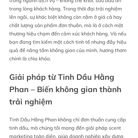
trong ngành dịch vụ – không thể khắc sâu dấu ấn
trong lòng khách hàng. Trong thời đại trải nghiệm
lên ngôi, sự khác biệt không còn nằm ở giá cả hay
chất lượng sản phẩm đơn thuần, mà là ở cách một
thương hiệu chạm đến cảm xúc khách hàng. Và nếu
bạn đang tìm kiếm một cách tinh tế nhưng đầy hiệu
quả để nâng tầm không gian của mình, hương thơm
chính là chìa khóa.
Giải pháp từ Tinh Dầu Hằng
Phan – Biến không gian thành
trải nghiệm
Tinh Dầu Hằng Phan không chỉ đơn thuần cung cấp
tinh dầu, mà chúng tôi mang đến giải pháp scent
marketing toàn diện, giúp doanh nghiệp xây dựng