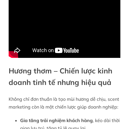
Hương thơm – Chiến lược kinh
doanh tinh tế nhưng hiệu quả
Không chỉ đơn thuần là tạo mùi hương dễ chịu, scent
marketing còn là một chiến lược giúp doanh nghiệp:
Gia tăng trải nghiệm khách hàng
, kéo dài thời
gian lưu trú, tăng tỷ lệ quay lại.