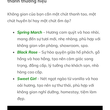
thành thương hiệu
Không gian của bạn cần một chút thanh tao, một
chút huyền bí hay một chút ấm áp?
Spring March
– Hương cam quýt và hoa nhài,
mang đến sự tươi mới, nhẹ nhàng, phù hợp với
không gian văn phòng, showroom, spa.
Black Rose
– Sự hòa quyện giữa hổ phách, gỗ
hồng và hoa hồng, tạo nên cảm giác sang
trọng, đẳng cấp, lý tưởng cho khách sạn, nhà
hàng cao cấp.
Sweet Girl
– Nét ngọt ngào từ vanilla và hoa
oải hương, tạo nên sự thư thái, phù hợp với
không gian nghỉ dưỡng, homestay, tiệm làm
đẹp.