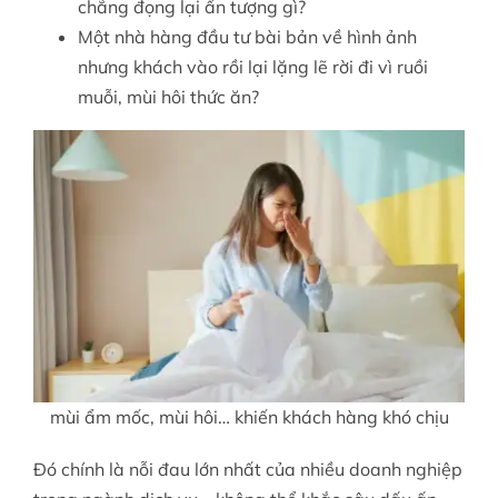
chẳng đọng lại ấn tượng gì?
Một nhà hàng đầu tư bài bản về hình ảnh
nhưng khách vào rồi lại lặng lẽ rời đi vì ruồi
muỗi, mùi hôi thức ăn?
mùi ẩm mốc, mùi hôi… khiến khách hàng khó chịu
Đó chính là nỗi đau lớn nhất của nhiều doanh nghiệp