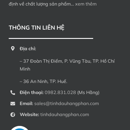
định về chất lượng sản phẩm…
xem thêm
THÔNG TIN LIÊN HỆ
Địa chỉ:
– 37 Đoàn Thị Điểm, P. Vũng Tàu, TP. Hồ Chí
Minh
– 36 An Ninh, TP. Huế.
Điện thoại:
0982.831.028
(Ms Hằng)
Email:
sales@tinhdauhangphan.com
Website:
tinhdauhangphan.com