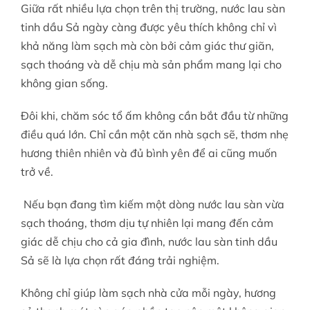
Giữa rất nhiều lựa chọn trên thị trường,
nước lau sàn
tinh dầu Sả
ngày càng được yêu thích không chỉ vì
khả năng làm sạch mà còn bởi cảm giác thư giãn,
sạch thoáng và dễ chịu mà sản phẩm mang lại cho
không gian sống.
Đôi khi, chăm sóc tổ ấm không cần bắt đầu từ những
điều quá lớn. Chỉ cần một căn nhà sạch sẽ, thơm nhẹ
hương thiên nhiên và đủ bình yên để ai cũng muốn
trở về.
Nếu bạn đang tìm kiếm một dòng nước lau sàn vừa
sạch thoáng, thơm dịu tự nhiên lại mang đến cảm
giác dễ chịu cho cả gia đình, nước lau sàn tinh dầu
Sả sẽ là lựa chọn rất đáng trải nghiệm.
Không chỉ giúp làm sạch nhà cửa mỗi ngày, hương