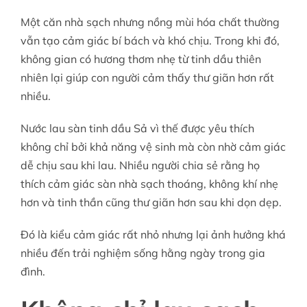
Một căn nhà sạch nhưng nồng mùi hóa chất thường
vẫn tạo cảm giác bí bách và khó chịu. Trong khi đó,
không gian có hương thơm nhẹ từ tinh dầu thiên
nhiên lại giúp con người cảm thấy thư giãn hơn rất
nhiều.
Nước lau sàn tinh dầu Sả vì thế được yêu thích
không chỉ bởi khả năng vệ sinh mà còn nhờ cảm giác
dễ chịu sau khi lau. Nhiều người chia sẻ rằng họ
thích cảm giác sàn nhà sạch thoáng, không khí nhẹ
hơn và tinh thần cũng thư giãn hơn sau khi dọn dẹp.
Đó là kiểu cảm giác rất nhỏ nhưng lại ảnh hưởng khá
nhiều đến trải nghiệm sống hằng ngày trong gia
đình.