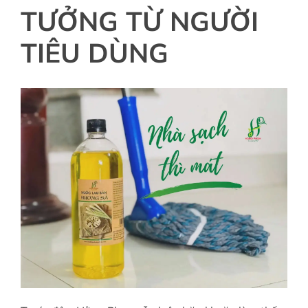
TƯỞNG TỪ NGƯỜI
TIÊU DÙNG