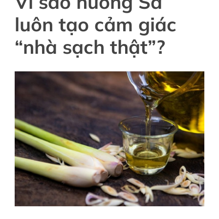
Vì sao hương Sả
luôn tạo cảm giác
“nhà sạch thật”?