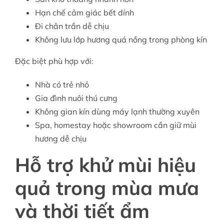
Hạn chế cảm giác bết dính
Đi chân trần dễ chịu
Không lưu lớp hương quá nồng trong phòng kín
Đặc biệt phù hợp với:
Nhà có trẻ nhỏ
Gia đình nuôi thú cưng
Không gian kín dùng máy lạnh thường xuyên
Spa, homestay hoặc showroom cần giữ mùi
hương dễ chịu
Hỗ trợ khử mùi hiệu
quả trong mùa mưa
và thời tiết ẩm