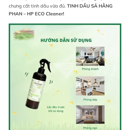
chưng cất tinh dầu vừa đủ.
TINH DẦU SẢ HẰNG
PHAN – HP ECO Cleaner!