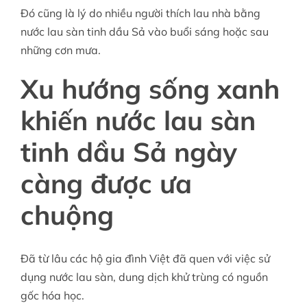
Đó cũng là lý do nhiều người thích lau nhà bằng
nước lau sàn tinh dầu Sả vào buổi sáng hoặc sau
những cơn mưa.
Xu hướng sống xanh
khiến nước lau sàn
tinh dầu Sả ngày
càng được ưa
chuộng
Đã từ lâu các hộ gia đình Việt đã quen với việc sử
dụng nước lau sàn, dung dịch khử trùng có nguồn
gốc hóa học.