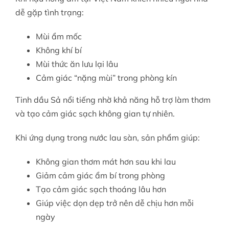
dễ gặp tình trạng:
Mùi ẩm mốc
Không khí bí
Mùi thức ăn lưu lại lâu
Cảm giác “nặng mùi” trong phòng kín
Tinh dầu Sả nổi tiếng nhờ khả năng hỗ trợ làm thơm
và tạo cảm giác sạch không gian tự nhiên.
Khi ứng dụng trong nước lau sàn, sản phẩm giúp:
Không gian thơm mát hơn sau khi lau
Giảm cảm giác ẩm bí trong phòng
Tạo cảm giác sạch thoáng lâu hơn
Giúp việc dọn dẹp trở nên dễ chịu hơn mỗi
ngày