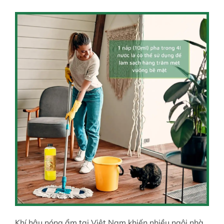
Khí hậu nóng ẩm tại Việt Nam khiến nhiều ngôi nhà