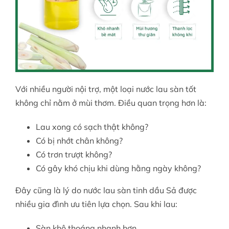
Với nhiều người nội trợ, một loại nước lau sàn tốt
không chỉ nằm ở mùi thơm. Điều quan trọng hơn là:
Lau xong có sạch thật không?
Có bị nhớt chân không?
Có trơn trượt không?
Có gây khó chịu khi dùng hằng ngày không?
Đây cũng là lý do nước lau sàn tinh dầu Sả được
nhiều gia đình ưu tiên lựa chọn. Sau khi lau:
Sàn khô thoáng nhanh hơn