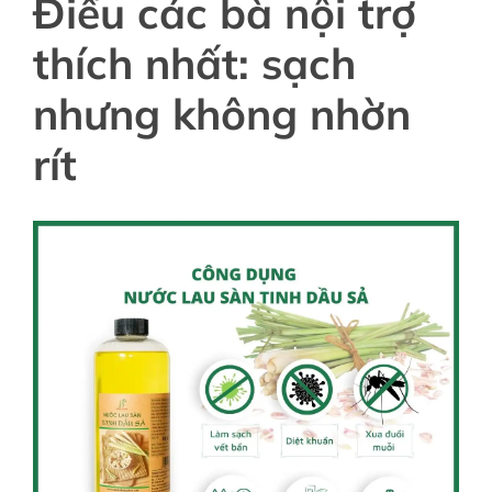
Điều các bà nội trợ
thích nhất: sạch
nhưng không nhờn
rít