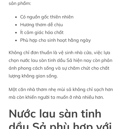
sản phẩm:
Có nguồn gốc thiên nhiên
Hương thơm dễ chịu
Ít cảm giác hóa chất
Phù hợp cho sinh hoạt hằng ngày
Không chỉ đơn thuần là vệ sinh nhà cửa, việc lựa
chọn nước lau sàn tinh dầu Sả hiện nay còn phản
ánh phong cách sống và sự chăm chút cho chất
lượng không gian sống.
Một căn nhà thơm nhẹ mùi sả không chỉ sạch hơn
mà còn khiến người ta muốn ở nhà nhiều hơn.
Nước lau sàn tinh
dầu Sả phù hợp với