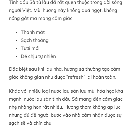
Tinh dầu Sả từ lâu đã rất quen thuộc trong đời sống
người Việt. Mùi hương này không quá ngọt, không
nồng gắt mà mang cảm giác:
Thanh mát
Sạch thoáng
Tươi mới
Dễ chịu tự nhiên
Đặc biệt sau khi lau nhà, hương sả thường tạo cảm
giác không gian như được “refresh” lại hoàn toàn.
Khác với nhiều loại nước lau sàn lưu mùi hóa học khá
mạnh, nước lau sàn tinh dầu Sả mang đến cảm giác
nhẹ nhàng hơn rất nhiều. Hương thơm không áp lực
nhưng đủ để người bước vào nhà cảm nhận được sự
sạch sẽ và chỉn chu.