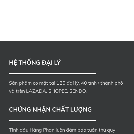
HỆ THỐNG ĐẠI LÝ
Sản phẩm có mặt tai 120 đại lý, 40 tỉnh / thành phố
và trên LAZADA, SHOPEE, SENDO.
CHỨNG NHẬN CHẤT LƯỢNG
Tinh dầu Hằng Phan luôn đảm bảo tuân thủ quy