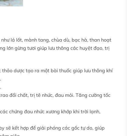
như lá lốt, mành tang, chùa dù, bạc hà, than hoạt
g lớn gừng tươi giúp lưu thông các huyệt đạo, trị
 thảo dược tạo ra một bài thuốc giúp lưu thông khí
.
.
rao đổi chất, trị tê nhức, đau mỏi. Tăng cường tốc
các chứng đau nhức xương khớp khi trời lạnh,
kết hợp để giải phóng các gốc tự do, giúp