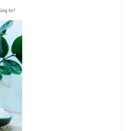
úng ta?