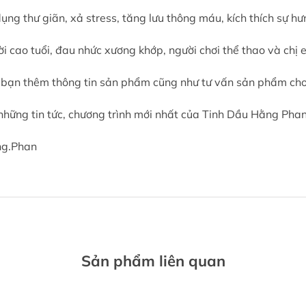
g thư giãn, xả stress, tăng lưu thông máu, kích thích sự h
i cao tuổi, đau nhức xương khớp, người chơi thể thao và chị 
 bạn thêm thông tin sản phẩm cũng như tư vấn sản phẩm ch
những tin tức, chương trình mới nhất của Tinh Dầu Hằng Phan
ng.Phan
Sản phẩm liên quan