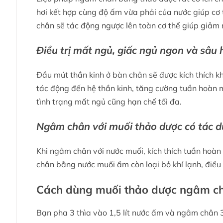
hơi kết hợp cùng độ ấm vừa phải của nước giúp cơ 
chân sẽ tác động ngược lên toàn cơ thể giúp giảm
Điều trị mất ngủ, giấc ngủ ngon và sâu
Đầu mút thần kinh ở bàn chân sẽ được kích thích k
tác động đến hệ thần kinh, tăng cường tuần hoàn m
tình trạng mất ngủ cũng hạn chế tối đa.
Ngâm chân với muối thảo dược có tác d
Khi ngâm chân với nước muối, kích thích tuần hoàn
chân bằng nước muối ấm còn loại bỏ khí lạnh, điều 
Cách dùng muối thảo dược ngâm ch
Bạn pha 3 thìa vào 1,5 lít nước ấm và ngâm chân 3