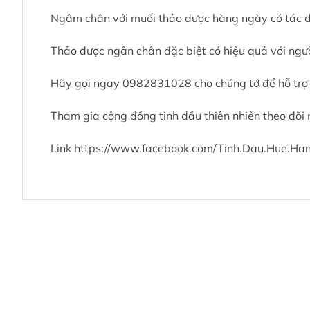
Ngâm chân với muối thảo dược hàng ngày có tác dụn
Thảo dược ngân chân đặc biệt có hiệu quả với ngườ
Hãy gọi ngay 0982831028 cho chúng tớ để hỗ trợ
Tham gia cộng đồng tinh dầu thiên nhiên theo dõi 
Link
https://www.facebook.com/Tinh.Dau.Hue.Ha