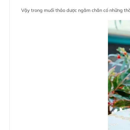
Vậy trong
muối thảo dược ngâm chân
có những thà