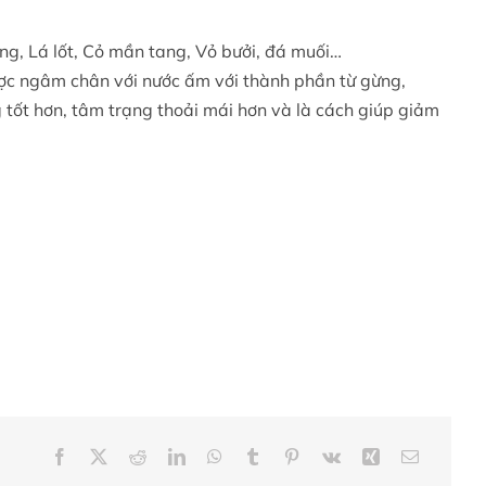
ừng, Lá lốt, Cỏ mần tang, Vỏ bưởi, đá muối…
ược ngâm chân với nước ấm với thành phần từ gừng,
ng tốt hơn, tâm trạng thoải mái hơn và là cách giúp giảm