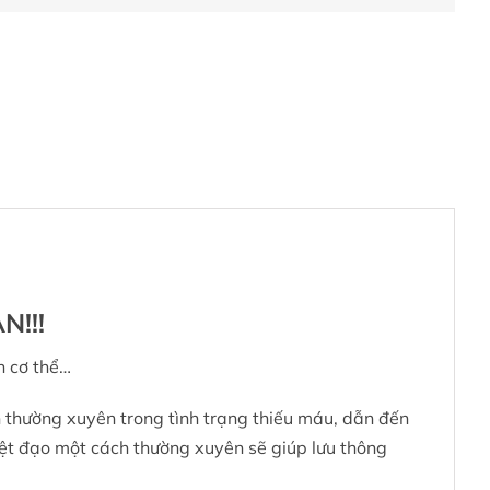
!!!
n cơ thể…
n thường xuyên trong tình trạng thiếu máu, dẫn đến
yệt đạo một cách thường xuyên sẽ giúp lưu thông