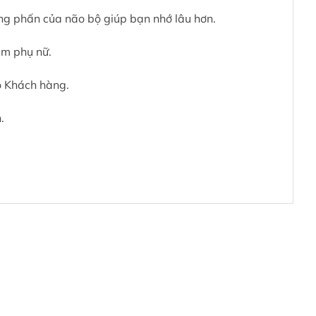
ưng phấn của não bộ giúp bạn nhớ lâu hơn.
em phụ nữ.
o Khách hàng.
.