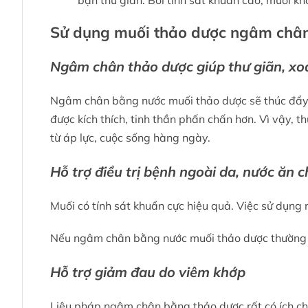
bạn thư giãn. Bởi tính sát khuẩn cao, muối k
Sử dụng muối thảo dược ngâm chân 
Ngâm chân thảo dược giúp thư giãn, xo
Ngâm chân bằng nước muối thảo dược sẽ thúc đẩy qu
được kích thích, tinh thần phấn chấn hơn. Vì vậy,
từ áp lực, cuộc sống hàng ngày.
Hỗ trợ điều trị bệnh ngoài da, nước ăn 
Muối có tính sát khuẩn cực hiệu quả. Việc sử dụn
Nếu ngâm chân bằng nước muối thảo dược thường xuy
Hỗ trợ giảm đau do viêm khớp
Liệu pháp ngâm chân bằng thảo dược rất có ích ch