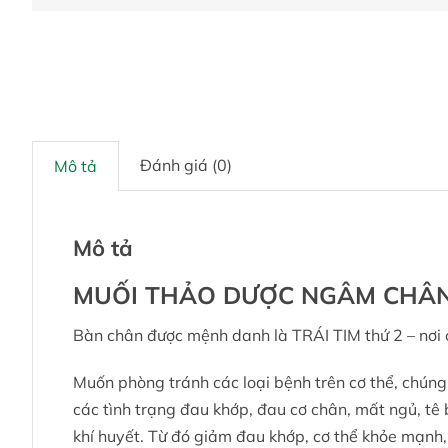
Đánh giá (0)
Mô tả
Mô tả
MUỐI THẢO DƯỢC NGÂM CHÂN 
Bàn chân được mệnh danh là TRÁI TIM thứ 2 – nơi c
Muốn phòng tránh các loại bệnh trên cơ thể, chúng
các tình trạng đau khớp, đau cơ chân, mất ngủ, tê
khí huyết. Từ đó giảm đau khớp, cơ thể khỏe mạnh, 