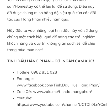
sạn/Homestay có thể lưu lại để sử dụng. Điều này
đã được chứng minh bằng độ hiệu quả của các đối
tác của Hằng Phan nhiều năm qua.
Hãy đầu tư vào những loại tinh dầu này và sử dụng
chúng một cách hiệu quả để nâng cao trải nghiệm
khách hàng và duy trì không gian sạch sẽ, dễ chịu
trong mùa mưa nhé!
TINH DẦU HẰNG PHAN – GỢI NGÀN CẢM XÚC!
Hotline: 0982 831 028
Fanpage:
www.facebook.com/Tinh.Dau.Hue.Hang.Phan/
Zalo OA: www.zalo.me/tinhdauhangphan/
Youtube:
https://www.youtube.com/channel/UCTOh0LnYC