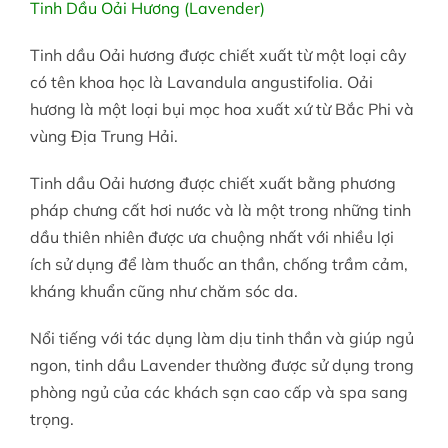
Tinh Dầu Oải Hương (Lavender)
Tinh dầu Oải hương được chiết xuất từ một loại cây
có tên khoa học là
Lavandula angustifolia
. Oải
hương là một loại bụi mọc hoa xuất xứ từ Bắc Phi và
vùng Địa Trung Hải.
Tinh dầu Oải hương được chiết xuất bằng phương
pháp chưng cất hơi nước và là một trong những tinh
dầu thiên nhiên được ưa chuộng nhất với nhiều lợi
ích sử dụng để làm thuốc an thần, chống trầm cảm,
kháng khuẩn cũng như chăm sóc da.
Nổi tiếng với tác dụng làm dịu tinh thần và giúp ngủ
ngon, tinh dầu Lavender thường được sử dụng trong
phòng ngủ của các khách sạn cao cấp và spa sang
trọng.