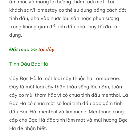
ẩm mốc và mang lại hương thơm tươi mát. Tại
khách sạn/Homestay có thể sử dụng bằng cách đốt
tinh dầu, pha vào nước lau sàn hoặc phun sương
trong không gian để tinh dầu phát huy tối đa tác
dụng.
Đặt mua >>
tại đây
Tinh Dầu Bạc Hà
Cây Bạc Hà
là một loại cây thuộc họ Lamiaceae.
Đây là một loại cây thân thảo sống lâu năm, toàn
cây có mùi thơm hắc vì có chứa tinh dầu menthol. Lá
Bạc Hà có chứa một số loại tinh dầu bao gồm tinh
dầu Bạc Hà, menthol và limonene. Menthone cung
cấp cho Bạc Hà đặc tính làm mát và mùi hương Bạc
Hà dễ nhận biết.