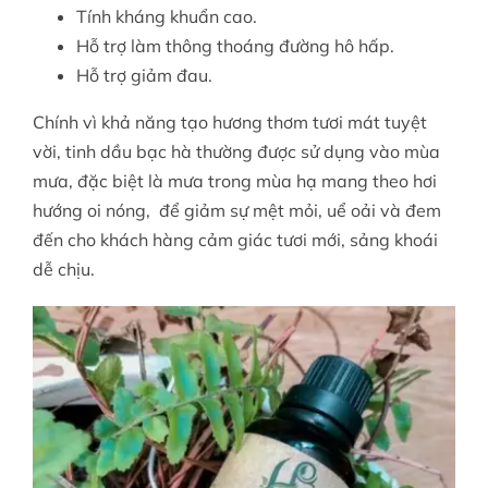
Tính kháng khuẩn cao.
Hỗ trợ làm thông thoáng đường hô hấp.
Hỗ trợ giảm đau.
Chính vì khả năng tạo hương thơm tươi mát tuyệt
vời, tinh dầu bạc hà thường được sử dụng vào mùa
mưa, đặc biệt là mưa trong mùa hạ mang theo hơi
hướng oi nóng, để giảm sự mệt mỏi, uể oải và đem
đến cho khách hàng cảm giác tươi mới, sảng khoái
dễ chịu.