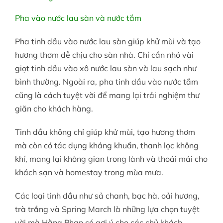
Pha vào nước lau sàn và nước tắm
Pha tinh dầu vào nước lau sàn giúp khử mùi và tạo
hương thơm dễ chịu cho sàn nhà. Chỉ cần nhỏ vài
giọt tinh dầu vào xô nước lau sàn và lau sạch như
bình thường. Ngoài ra, pha tinh dầu vào nước tắm
cũng là cách tuyệt vời để mang lại trải nghiệm thư
giãn cho khách hàng.
Tinh dầu không chỉ giúp khử mùi, tạo hương thơm
mà còn có tác dụng kháng khuẩn, thanh lọc không
khí, mang lại không gian trong lành và thoải mái cho
khách sạn và homestay trong mùa mưa.
Các loại tinh dầu như sả chanh, bạc hà, oải hương,
trà trắng và Spring March là những lựa chọn tuyệt
vời mà Hằng Phan có gợi ý cho các chủ khách