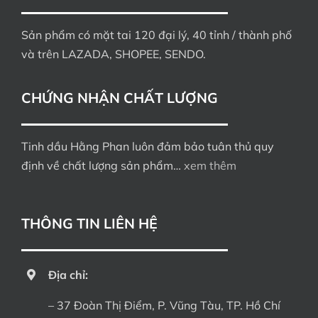
Sản phẩm có mặt tai 120 đại lý, 40 tỉnh / thành phố
và trên LAZADA, SHOPEE, SENDO.
CHỨNG NHẬN CHẤT LƯỢNG
Tinh dầu Hằng Phan luôn đảm bảo tuân thủ quy
định về chất lượng sản phẩm…
xem thêm
THÔNG TIN LIÊN HỆ
Địa chỉ:
– 37 Đoàn Thị Điểm, P. Vũng Tàu, TP. Hồ Chí