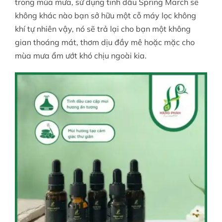
trong mùa mưa, sử dụng tinh dầu Spring March sẽ
không khác nào bạn sở hữu một cỗ máy lọc không
khí tự nhiên vậy, nó sẽ trả lại cho bạn một không
gian thoáng mát, thơm dịu đầy mê hoặc mặc cho
mùa mưa ẩm ướt khó chịu ngoài kia.