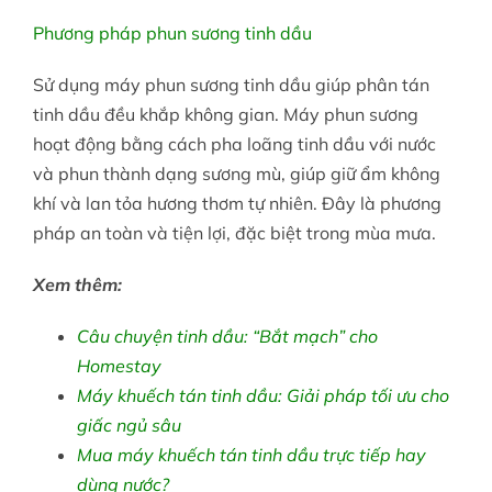
Phương pháp phun sương tinh dầu
Sử dụng máy phun sương tinh dầu giúp phân tán
tinh dầu đều khắp không gian. Máy phun sương
hoạt động bằng cách pha loãng tinh dầu với nước
và phun thành dạng sương mù, giúp giữ ẩm không
khí và lan tỏa hương thơm tự nhiên. Đây là phương
pháp an toàn và tiện lợi, đặc biệt trong mùa mưa.
Xem thêm:
Câu chuyện tinh dầu: “Bắt mạch” cho
Homestay
Máy khuếch tán tinh dầu: Giải pháp tối ưu cho
giấc ngủ sâu
Mua máy khuếch tán tinh dầu trực tiếp hay
dùng nước?