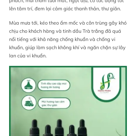
phách, mùi thơm tươi mát, ngọt dịu, có tác động tốt
lên tâm trí, đem lại cảm giác thanh thản, thư giãn.
Mùa mưa tới, kéo theo ẩm mốc và côn trùng gây khó
chịu cho khách hàng và tinh dầu Trà trắng đã quá
nổi tiếng với khả năng chống khuẩn và chống vi
khuẩn, giúp làm sạch không khí và ngăn chặn sự lây
lan của vi khuẩn.