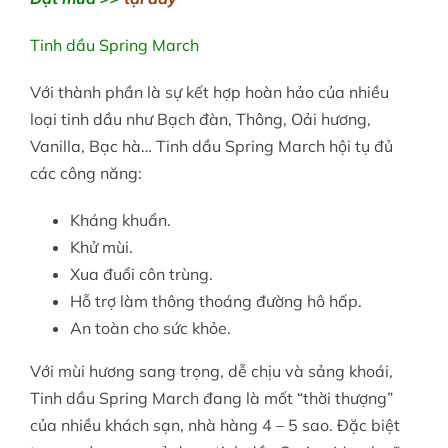
Tinh dầu Spring March
Với thành phần là sự kết hợp hoàn hảo của nhiều
loại tinh dầu như Bạch đàn, Thông, Oải hương,
Vanilla, Bạc hà… Tinh dầu Spring March hội tụ đủ
các công năng:
Kháng khuẩn.
Khử mùi.
Xua đuổi côn trùng.
Hỗ trợ làm thông thoáng đường hô hấp.
An toàn cho sức khỏe.
Với mùi hương sang trọng, dễ chịu và sảng khoái,
Tinh dầu Spring March đang là mốt “thời thượng”
của nhiều khách sạn, nhà hàng 4 – 5 sao. Đặc biệt