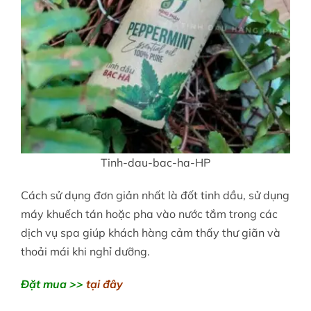
Tinh-dau-bac-ha-HP
Cách sử dụng đơn giản nhất là đốt tinh dầu, sử dụng
máy khuếch tán hoặc pha vào nước tắm trong các
dịch vụ spa giúp khách hàng cảm thấy thư giãn và
thoải mái khi nghỉ dưỡng.
Đặt mua >>
tại đây