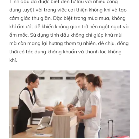
Tinh dầu đã được biết đến từ lâu với nhiều công
dụng tuyệt vời trong việc cải thiện không khí và tạo
cảm giác thư giãn. Đặc biệt trong mùa mưa, không
khí ẩm ướt dễ khiến không gian trở nên ngột ngạt và
ẩm mốc. Sử dụng tinh dầu không chỉ giúp khử mùi
mà còn mang lại hương thơm tự nhiên, dễ chịu, đồng
thời có tác dụng kháng khuẩn và thanh lọc không
khí.