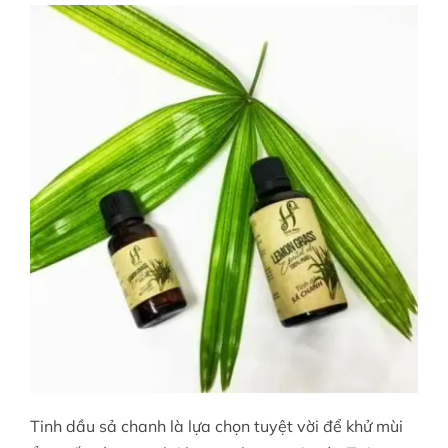
Tinh dầu sả chanh là lựa chọn tuyệt vời để khử mùi