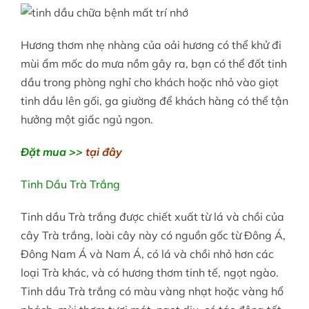
Hương thơm nhẹ nhàng của oải hương có thể khử đi
mùi ẩm mốc do mưa nồm gây ra, bạn có thể đốt tinh
dầu trong phòng nghỉ cho khách hoặc nhỏ vào giọt
tinh dầu lên gối, ga giường để khách hàng có thể tận
hưởng một giấc ngủ ngon.
Đặt mua >>
tại đây
Tinh Dầu Trà Trắng
Tinh dầu Trà trắng được chiết xuất từ lá và chồi của
cây Trà trắng
, loài cây này có nguồn gốc từ Đông Á,
Đông Nam Á và Nam Á, có lá và chồi nhỏ hơn các
loại Trà khác, và có hương thơm tinh tế, ngọt ngào.
Tinh dầu Trà trắng có màu vàng nhạt hoặc vàng hổ