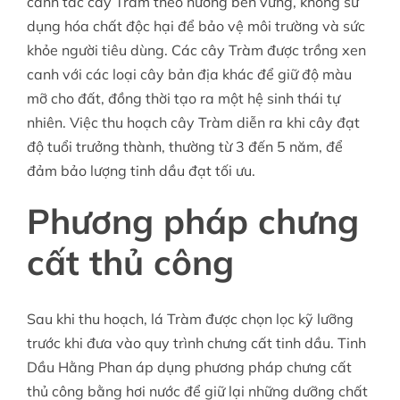
canh tác cây Tràm theo hướng bền vững, không sử
dụng hóa chất độc hại để bảo vệ môi trường và sức
khỏe người tiêu dùng. Các cây Tràm được trồng xen
canh với các loại cây bản địa khác để giữ độ màu
mỡ cho đất, đồng thời tạo ra một hệ sinh thái tự
nhiên. Việc thu hoạch cây Tràm diễn ra khi cây đạt
độ tuổi trưởng thành, thường từ 3 đến 5 năm, để
đảm bảo lượng tinh dầu đạt tối ưu.
Phương pháp chưng
cất thủ công
Sau khi thu hoạch, lá Tràm được chọn lọc kỹ lưỡng
trước khi đưa vào quy trình chưng cất tinh dầu. Tinh
Dầu Hằng Phan áp dụng phương pháp chưng cất
thủ công bằng hơi nước để giữ lại những dưỡng chất