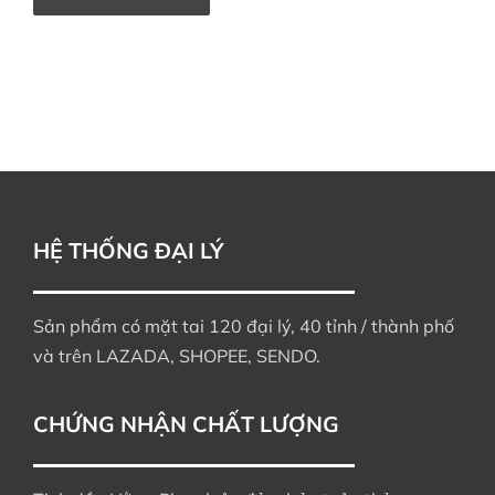
HỆ THỐNG ĐẠI LÝ
Sản phẩm có mặt tai 120 đại lý, 40 tỉnh / thành phố
và trên LAZADA, SHOPEE, SENDO.
CHỨNG NHẬN CHẤT LƯỢNG