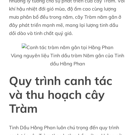
nhưỡng lý tưởng cho sự phát triển của cây Tràm. Với
khí hậu nhiệt đới gió mùa, độ ẩm cao cùng lượng
mưa phân bổ đều trong năm, cây Tràm năm gân ở
đây phát triển mạnh mẽ, mang lại lượng tinh dầu
dồi dào và tinh chất quý giá.
Vùng nguyên liệu Tinh dầu tràm Năm gân của Tinh
dầu Hằng Phan
Quy trình canh tác
và thu hoạch cây
Tràm
Tinh Dầu Hằng Phan luôn chú trọng đến quy trình