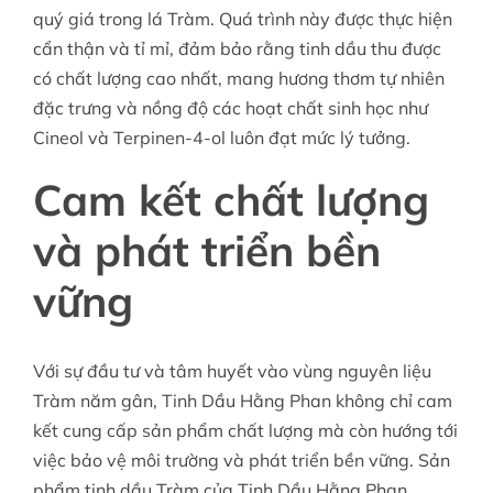
quý giá trong lá Tràm. Quá trình này được thực hiện
cẩn thận và tỉ mỉ, đảm bảo rằng tinh dầu thu được
có chất lượng cao nhất, mang hương thơm tự nhiên
đặc trưng và nồng độ các hoạt chất sinh học như
Cineol và Terpinen-4-ol luôn đạt mức lý tưởng.
Cam kết chất lượng
và phát triển bền
vững
Với sự đầu tư và tâm huyết vào vùng nguyên liệu
Tràm năm gân, Tinh Dầu Hằng Phan không chỉ cam
kết cung cấp sản phẩm chất lượng mà còn hướng tới
việc bảo vệ môi trường và phát triển bền vững. Sản
phẩm tinh dầu Tràm của Tinh Dầu Hằng Phan