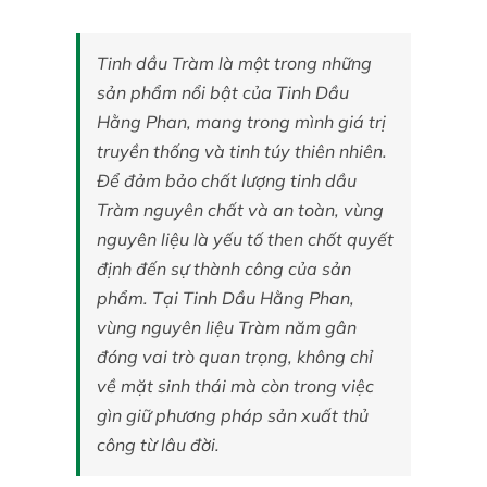
Tinh dầu Tràm là một trong những
Tin tức
sản phẩm nổi bật của Tinh Dầu
Hằng Phan, mang trong mình giá trị
Liên hệ
truyền thống và tinh túy thiên nhiên.
Để đảm bảo chất lượng tinh dầu
Tràm nguyên chất và an toàn, vùng
Tài khoản
nguyên liệu là yếu tố then chốt quyết
định đến sự thành công của sản
phẩm. Tại Tinh Dầu Hằng Phan,
vùng nguyên liệu Tràm năm gân
đóng vai trò quan trọng, không chỉ
về mặt sinh thái mà còn trong việc
gìn giữ phương pháp sản xuất thủ
công từ lâu đời.