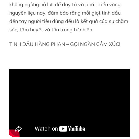
không ngừng nỗ lực để duy trì và phát triển vùng
nguyên liệu này, đảm bảo rằng mỗi giọt tinh dầu
đến tay người tiêu dùng đều là kết quả của sự chăm
sóc, tâm huyết và tôn trọng tự nhiên.
TINH DẦU HẰNG PHAN – GỢI NGÀN CẢM XÚC!